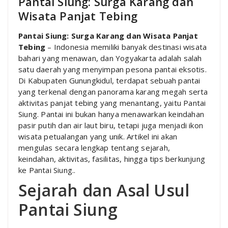
Pantai Siung: Surga Karang dan
Wisata Panjat Tebing
Pantai Siung: Surga Karang dan Wisata Panjat
Tebing
– Indonesia memiliki banyak destinasi wisata
bahari yang menawan, dan Yogyakarta adalah salah
satu daerah yang menyimpan pesona pantai eksotis.
Di Kabupaten Gunungkidul, terdapat sebuah pantai
yang terkenal dengan panorama karang megah serta
aktivitas panjat tebing yang menantang, yaitu Pantai
Siung. Pantai ini bukan hanya menawarkan keindahan
pasir putih dan air laut biru, tetapi juga menjadi ikon
wisata petualangan yang unik. Artikel ini akan
mengulas secara lengkap tentang sejarah,
keindahan, aktivitas, fasilitas, hingga tips berkunjung
ke Pantai Siung..
Sejarah dan Asal Usul
Pantai Siung