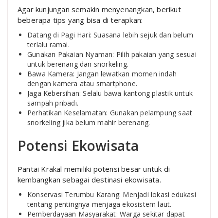
Agar kunjungan semakin menyenangkan, berikut
beberapa tips yang bisa di terapkan:
Datang di Pagi Hari: Suasana lebih sejuk dan belum
terlalu ramai.
Gunakan Pakaian Nyaman: Pilih pakaian yang sesuai
untuk berenang dan snorkeling.
Bawa Kamera: Jangan lewatkan momen indah
dengan kamera atau smartphone.
Jaga Kebersihan: Selalu bawa kantong plastik untuk
sampah pribadi.
Perhatikan Keselamatan: Gunakan pelampung saat
snorkeling jika belum mahir berenang.
Potensi Ekowisata
Pantai Krakal memiliki potensi besar untuk di
kembangkan sebagai destinasi ekowisata.
Konservasi Terumbu Karang: Menjadi lokasi edukasi
tentang pentingnya menjaga ekosistem laut.
Pemberdayaan Masyarakat: Warga sekitar dapat