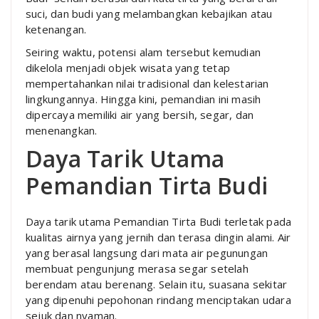
suci, dan budi yang melambangkan kebajikan atau
ketenangan.
Seiring waktu, potensi alam tersebut kemudian
dikelola menjadi objek wisata yang tetap
mempertahankan nilai tradisional dan kelestarian
lingkungannya. Hingga kini, pemandian ini masih
dipercaya memiliki air yang bersih, segar, dan
menenangkan.
Daya Tarik Utama
Pemandian Tirta Budi
Daya tarik utama Pemandian Tirta Budi terletak pada
kualitas airnya yang jernih dan terasa dingin alami. Air
yang berasal langsung dari mata air pegunungan
membuat pengunjung merasa segar setelah
berendam atau berenang. Selain itu, suasana sekitar
yang dipenuhi pepohonan rindang menciptakan udara
sejuk dan nyaman.