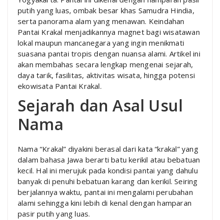
putih yang luas, ombak besar khas Samudra Hindia,
serta panorama alam yang menawan. Keindahan
Pantai Krakal menjadikannya magnet bagi wisatawan
lokal maupun mancanegara yang ingin menikmati
suasana pantai tropis dengan nuansa alami. Artikel ini
akan membahas secara lengkap mengenai sejarah,
daya tarik, fasilitas, aktivitas wisata, hingga potensi
ekowisata Pantai Krakal.
Sejarah dan Asal Usul
Nama
Nama “Krakal” diyakini berasal dari kata “krakal” yang
dalam bahasa Jawa berarti batu kerikil atau bebatuan
kecil. Hal ini merujuk pada kondisi pantai yang dahulu
banyak di penuhi bebatuan karang dan kerikil. Seiring
berjalannya waktu, pantai ini mengalami perubahan
alami sehingga kini lebih di kenal dengan hamparan
pasir putih yang luas.