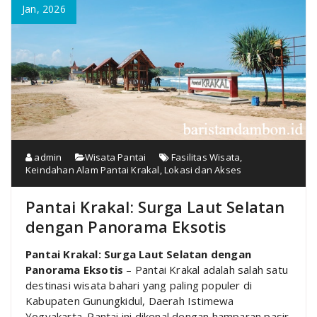
Jan, 2026
admin
Wisata Pantai
Fasilitas Wisata
,
Keindahan Alam Pantai Krakal
,
Lokasi dan Akses
Pantai Krakal: Surga Laut Selatan
dengan Panorama Eksotis
Pantai Krakal: Surga Laut Selatan dengan
Panorama Eksotis
– Pantai Krakal adalah salah satu
destinasi wisata bahari yang paling populer di
Kabupaten Gunungkidul, Daerah Istimewa
Yogyakarta. Pantai ini dikenal dengan hamparan pasir