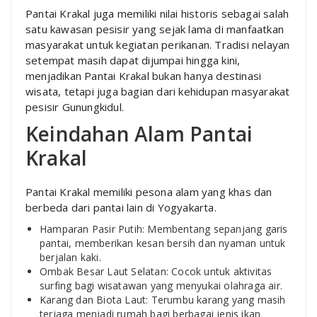
Pantai Krakal juga memiliki nilai historis sebagai salah
satu kawasan pesisir yang sejak lama di manfaatkan
masyarakat untuk kegiatan perikanan. Tradisi nelayan
setempat masih dapat dijumpai hingga kini,
menjadikan Pantai Krakal bukan hanya destinasi
wisata, tetapi juga bagian dari kehidupan masyarakat
pesisir Gunungkidul.
Keindahan Alam Pantai
Krakal
Pantai Krakal memiliki pesona alam yang khas dan
berbeda dari pantai lain di Yogyakarta.
Hamparan Pasir Putih: Membentang sepanjang garis
pantai, memberikan kesan bersih dan nyaman untuk
berjalan kaki.
Ombak Besar Laut Selatan: Cocok untuk aktivitas
surfing bagi wisatawan yang menyukai olahraga air.
Karang dan Biota Laut: Terumbu karang yang masih
terjaga menjadi rumah bagi berbagai jenis ikan