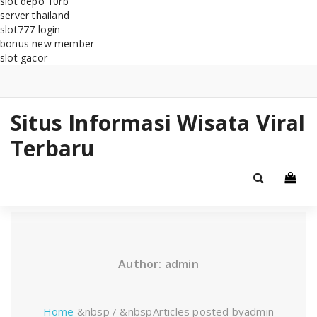
slot depo 10rb
server thailand
slot777 login
bonus new member
slot gacor
Skip
to
content
Situs Informasi Wisata Viral
Terbaru
Author: admin
Home
&nbsp / &nbsp
Articles posted byadmin