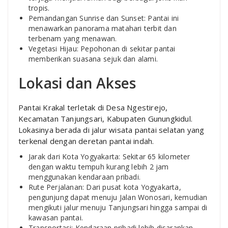
tropis.
Pemandangan Sunrise dan Sunset: Pantai ini
menawarkan panorama matahari terbit dan
terbenam yang menawan.
Vegetasi Hijau: Pepohonan di sekitar pantai
memberikan suasana sejuk dan alami.
Lokasi dan Akses
Pantai Krakal terletak di Desa Ngestirejo,
Kecamatan Tanjungsari, Kabupaten Gunungkidul.
Lokasinya berada di jalur wisata pantai selatan yang
terkenal dengan deretan pantai indah.
Jarak dari Kota Yogyakarta: Sekitar 65 kilometer
dengan waktu tempuh kurang lebih 2 jam
menggunakan kendaraan pribadi.
Rute Perjalanan: Dari pusat kota Yogyakarta,
pengunjung dapat menuju Jalan Wonosari, kemudian
mengikuti jalur menuju Tanjungsari hingga sampai di
kawasan pantai.
Transportasi: Kendaraan pribadi lebih disarankan