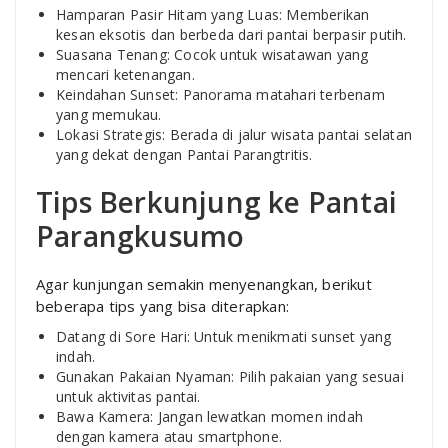
Hamparan Pasir Hitam yang Luas: Memberikan
kesan eksotis dan berbeda dari pantai berpasir putih.
Suasana Tenang: Cocok untuk wisatawan yang
mencari ketenangan.
Keindahan Sunset: Panorama matahari terbenam
yang memukau.
Lokasi Strategis: Berada di jalur wisata pantai selatan
yang dekat dengan Pantai Parangtritis.
Tips Berkunjung ke Pantai
Parangkusumo
Agar kunjungan semakin menyenangkan, berikut
beberapa tips yang bisa diterapkan:
Datang di Sore Hari: Untuk menikmati sunset yang
indah.
Gunakan Pakaian Nyaman: Pilih pakaian yang sesuai
untuk aktivitas pantai.
Bawa Kamera: Jangan lewatkan momen indah
dengan kamera atau smartphone.