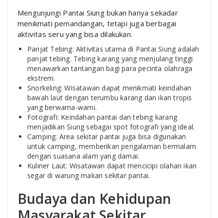
Mengunjungi Pantai Siung bukan hanya sekadar
menikmati pemandangan, tetapi juga berbagai
aktivitas seru yang bisa dilakukan.
Panjat Tebing: Aktivitas utama di Pantai Siung adalah
panjat tebing. Tebing karang yang menjulang tinggi
menawarkan tantangan bagi para pecinta olahraga
ekstrem.
Snorkeling: Wisatawan dapat menikmati keindahan
bawah laut dengan terumbu karang dan ikan tropis
yang berwarna-warni.
Fotografi: Keindahan pantai dan tebing karang
menjadikan Siung sebagai spot fotografi yang ideal.
Camping: Area sekitar pantai juga bisa digunakan
untuk camping, memberikan pengalaman bermalam
dengan suasana alam yang damai.
Kuliner Laut: Wisatawan dapat mencicipi olahan ikan
segar di warung makan sekitar pantai.
Budaya dan Kehidupan
Masyarakat Sekitar