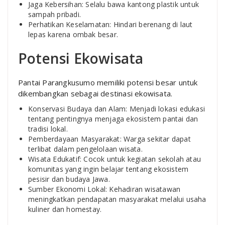
Jaga Kebersihan: Selalu bawa kantong plastik untuk
sampah pribadi.
Perhatikan Keselamatan: Hindari berenang di laut
lepas karena ombak besar.
Potensi Ekowisata
Pantai Parangkusumo memiliki potensi besar untuk
dikembangkan sebagai destinasi ekowisata.
Konservasi Budaya dan Alam: Menjadi lokasi edukasi
tentang pentingnya menjaga ekosistem pantai dan
tradisi lokal.
Pemberdayaan Masyarakat: Warga sekitar dapat
terlibat dalam pengelolaan wisata.
Wisata Edukatif: Cocok untuk kegiatan sekolah atau
komunitas yang ingin belajar tentang ekosistem
pesisir dan budaya Jawa.
Sumber Ekonomi Lokal: Kehadiran wisatawan
meningkatkan pendapatan masyarakat melalui usaha
kuliner dan homestay.