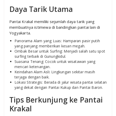
Daya Tarik Utama
Pantai Krakal memiliki sejumlah daya tarik yang
membuatnya istimewa di bandingkan pantai lain di
Yogyakarta.
Panorama Alam yang Luas: Hamparan pasir putih
yang panjang memberikan kesan megah.
Ombak Besar untuk Surfing: Menjadi salah satu spot
surfing terbaik di Gunungkidul.
Suasana Tenang: Cocok untuk wisatawan yang
mencari ketenangan.
Keindahan Alam Asli: Lingkungan sekitar masih
terjaga dengan baik.
Lokasi Strategis: Berada di jalur wisata pantai selatan
yang dekat dengan Pantai Kukup dan Pantai Baron.
Tips Berkunjung ke Pantai
Krakal