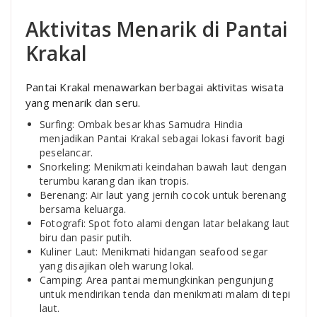
Aktivitas Menarik di Pantai
Krakal
Pantai Krakal menawarkan berbagai aktivitas wisata
yang menarik dan seru.
Surfing: Ombak besar khas Samudra Hindia
menjadikan Pantai Krakal sebagai lokasi favorit bagi
peselancar.
Snorkeling: Menikmati keindahan bawah laut dengan
terumbu karang dan ikan tropis.
Berenang: Air laut yang jernih cocok untuk berenang
bersama keluarga.
Fotografi: Spot foto alami dengan latar belakang laut
biru dan pasir putih.
Kuliner Laut: Menikmati hidangan seafood segar
yang disajikan oleh warung lokal.
Camping: Area pantai memungkinkan pengunjung
untuk mendirikan tenda dan menikmati malam di tepi
laut.