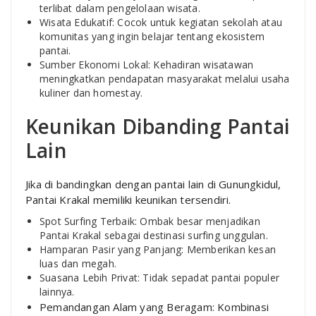
terlibat dalam pengelolaan wisata.
Wisata Edukatif: Cocok untuk kegiatan sekolah atau
komunitas yang ingin belajar tentang ekosistem
pantai.
Sumber Ekonomi Lokal: Kehadiran wisatawan
meningkatkan pendapatan masyarakat melalui usaha
kuliner dan homestay.
Keunikan Dibanding Pantai
Lain
Jika di bandingkan dengan pantai lain di Gunungkidul,
Pantai Krakal memiliki keunikan tersendiri.
Spot Surfing Terbaik: Ombak besar menjadikan
Pantai Krakal sebagai destinasi surfing unggulan.
Hamparan Pasir yang Panjang: Memberikan kesan
luas dan megah.
Suasana Lebih Privat: Tidak sepadat pantai populer
lainnya.
Pemandangan Alam yang Beragam: Kombinasi