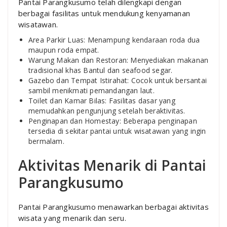
Pantai Parangkusumo telah dilengkapi dengan
berbagai fasilitas untuk mendukung kenyamanan
wisatawan.
Area Parkir Luas: Menampung kendaraan roda dua
maupun roda empat.
Warung Makan dan Restoran: Menyediakan makanan
tradisional khas Bantul dan seafood segar.
Gazebo dan Tempat Istirahat: Cocok untuk bersantai
sambil menikmati pemandangan laut.
Toilet dan Kamar Bilas: Fasilitas dasar yang
memudahkan pengunjung setelah beraktivitas.
Penginapan dan Homestay: Beberapa penginapan
tersedia di sekitar pantai untuk wisatawan yang ingin
bermalam.
Aktivitas Menarik di Pantai
Parangkusumo
Pantai Parangkusumo menawarkan berbagai aktivitas
wisata yang menarik dan seru.