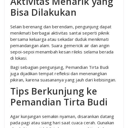
Aktivitas Menarik yang
Bisa Dilakukan
Selain berenang dan berendam, pengunjung dapat
menikmati berbagai aktivitas santai seperti piknik
bersama keluarga atau sekadar duduk menikmati
pemandangan alam. Suara gemericik air dan angin
sepoi-sepoi menambah kesan rileks selama berada
di lokasi.
Bagi sebagian pengunjung, Pemandian Tirta Budi
juga dijadikan tempat refleksi dan menenangkan
pikiran, karena suasananya yang jauh dari kebisingan.
Tips Berkunjung ke
Pemandian Tirta Budi
Agar kunjungan semakin nyaman, disarankan datang
pada pagi atau siang hari saat cuaca cerah. Gunakan