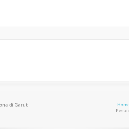
ona di Garut
Hom
Pesona