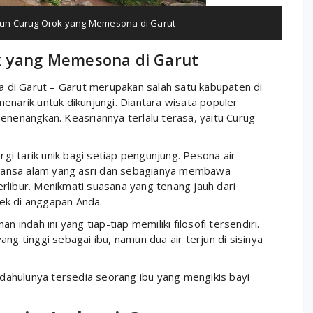
jun Curug Orok yang Memesona di Garut
k yang Memesona di Garut
di Garut – Garut merupakan salah satu kabupaten di
enarik untuk dikunjungi. Diantara wisata populer
enenangkan. Keasriannya terlalu terasa, yaitu Curug
i tarik unik bagi setiap pengunjung. Pesona air
 nuansa alam yang asri dan sebagianya membawa
rlibur. Menikmati suasana yang tenang jauh dari
ek di anggapan Anda.
 indah ini yang tiap-tiap memiliki filosofi tersendiri.
ng tinggi sebagai ibu, namun dua air terjun di sisinya
g dahulunya tersedia seorang ibu yang mengikis bayi