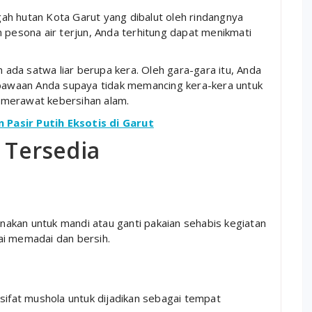
ah hutan Kota Garut yang dibalut oleh rindangnya
 pesona air terjun, Anda terhitung dapat menikmati
h ada satwa liar berupa kera. Oleh gara-gara itu, Anda
g bawaan Anda supaya tidak memancing kera-kera untuk
 merawat kebersihan alam.
Pasir Putih Eksotis di Garut
g Tersedia
gunakan untuk mandi atau ganti pakaian sehabis kegiatan
ai memadai dan bersih.
sifat mushola untuk dijadikan sebagai tempat