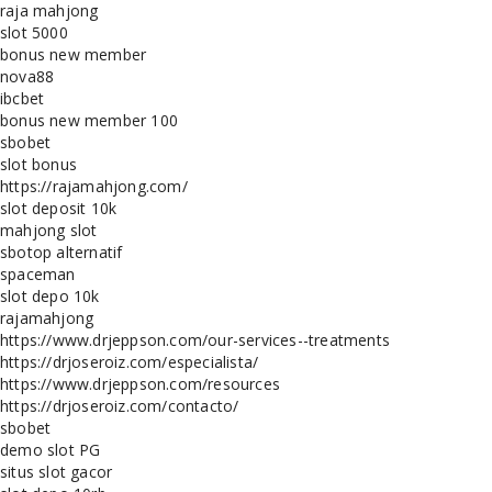
raja mahjong
slot 5000
bonus new member
nova88
ibcbet
bonus new member 100
sbobet
slot bonus
https://rajamahjong.com/
slot deposit 10k
mahjong slot
sbotop alternatif
spaceman
slot depo 10k
rajamahjong
https://www.drjeppson.com/our-services--treatments
https://drjoseroiz.com/especialista/
https://www.drjeppson.com/resources
https://drjoseroiz.com/contacto/
sbobet
demo slot PG
situs slot gacor