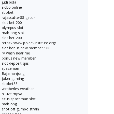
judi bola
sicbo online
sbobet
rajascatter88 gacor
slot bet 200
olympus slot
mahjong slot
slot bet 200
https://www.poldevinstitute.org/
slot bonus new member 100
rv wash near me
bonus new member
slot deposit qris
spaceman
Rajamahjong
joker gaming
sbobet88
wimberley weather
nijuze mpya
situs spaceman slot
mahjong
shot off gumbo strain