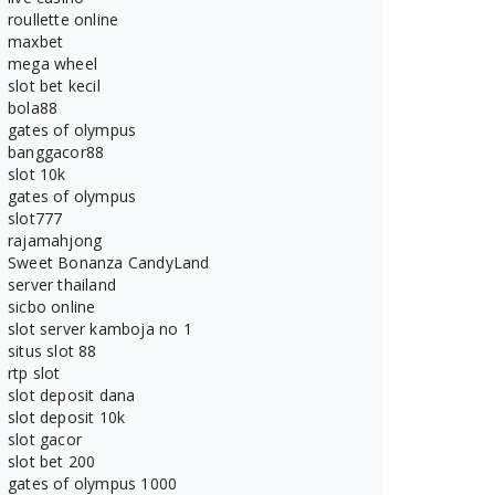
roullette online
maxbet
mega wheel
slot bet kecil
bola88
gates of olympus
banggacor88
slot 10k
gates of olympus
slot777
rajamahjong
Sweet Bonanza CandyLand
server thailand
sicbo online
slot server kamboja no 1
situs slot 88
rtp slot
slot deposit dana
slot deposit 10k
slot gacor
slot bet 200
gates of olympus 1000