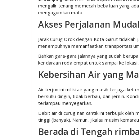
mengalir tenang memecah bebatuan yang ada d
mengagumkan mata.
Akses Perjalanan Muda
Jarak Curug Orok dengan Kota Garut tidaklah j
menempuhnya memanfaatkan transportasi um
Bahkan gara-gara jalannya yang sudah berup
kendaraan roda empat untuk sampai ke lokasi. 
Kebersihan Air yang Ma
Air terjun ini miliki air yang masih terjaga keb
bersuhu dingin, tidak berbau, dan jernih. Kond
terlampau menyegarkan.
Debit air di curug nan cantik ini terbujuk oleh
tinggi (banyak). Namun, jikalau musim kemarau
Berada di Tengah rimba