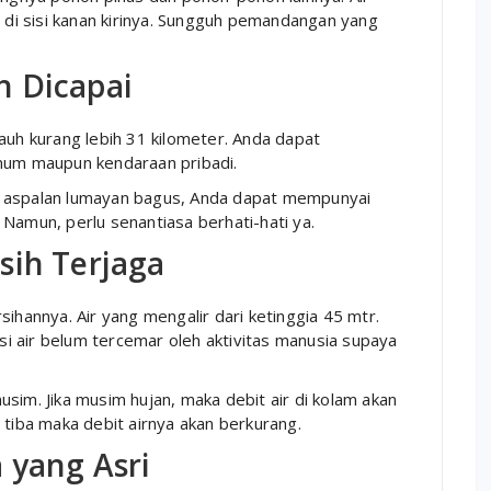
i sisi kanan kirinya. Sungguh pemandangan yang
h Dicapai
auh kurang lebih 31 kilometer. Anda dapat
um maupun kendaraan pribadi.
a aspalan lumayan bagus, Anda dapat mempunyai
Namun, perlu senantiasa berhati-hati ya.
sih Terjaga
ersihannya. Air yang mengalir dari ketinggia 45 mtr.
isi air belum tercemar oleh aktivitas manusia supaya
 musim. Jika musim hujan, maka debit air di kolam akan
 tiba maka debit airnya akan berkurang.
 yang Asri