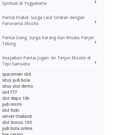
Spiritual di Yogyakarta
Pantai Krakal: Surga Laut Selatan dengan
Panorama Eksotis
Pantai Siung: Surga Karang dan Wisata Panjat
Tebing
Keajaiban Pantai Jogan: Air Terjun Eksotis di
Tepi Samudra
spaceman slot
situs judi bola
situs slot demo
slot777
slot depo 10k
judi resmi
slot hoki
server thailand
slot bonus 100
judi bola online
live casino