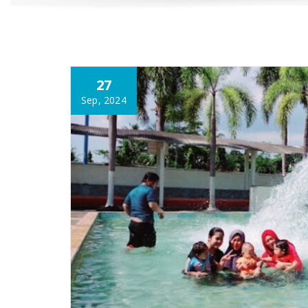
27
Sep, 2024