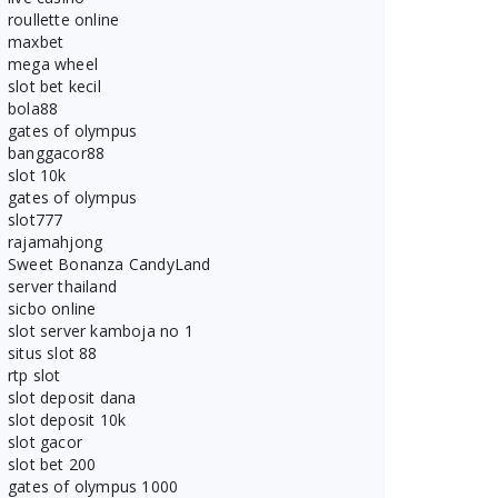
roullette online
maxbet
mega wheel
slot bet kecil
bola88
gates of olympus
banggacor88
slot 10k
gates of olympus
slot777
rajamahjong
Sweet Bonanza CandyLand
server thailand
sicbo online
slot server kamboja no 1
situs slot 88
rtp slot
slot deposit dana
slot deposit 10k
slot gacor
slot bet 200
gates of olympus 1000