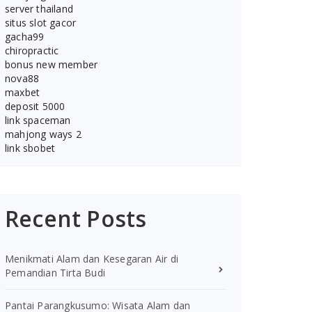
server thailand
situs slot gacor
gacha99
chiropractic
bonus new member
nova88
maxbet
deposit 5000
link spaceman
mahjong ways 2
link sbobet
Recent Posts
Menikmati Alam dan Kesegaran Air di
Pemandian Tirta Budi
Pantai Parangkusumo: Wisata Alam dan