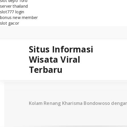
slot depo 10rb
server thailand
slot777 login
bonus new member
slot gacor
Skip
to
content
Situs Informasi
Wisata Viral
Terbaru
Kolam Renang Kharisma Bondowoso denga