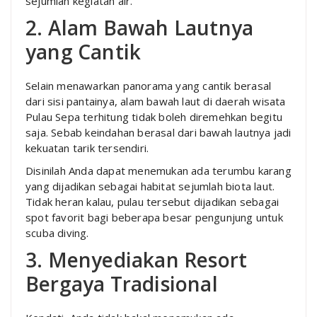
sejumlah kegiatan air.
2. Alam Bawah Lautnya
yang Cantik
Selain menawarkan panorama yang cantik berasal
dari sisi pantainya, alam bawah laut di daerah wisata
Pulau Sepa terhitung tidak boleh diremehkan begitu
saja. Sebab keindahan berasal dari bawah lautnya jadi
kekuatan tarik tersendiri.
Disinilah Anda dapat menemukan ada terumbu karang
yang dijadikan sebagai habitat sejumlah biota laut.
Tidak heran kalau, pulau tersebut dijadikan sebagai
spot favorit bagi beberapa besar pengunjung untuk
scuba diving.
3. Menyediakan Resort
Bergaya Tradisional