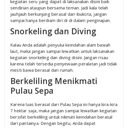
kegiatan seru yang dapat di laksanakan disini baik
sendirian ataupun bersama teman. Jadi kala telah
jauhjauh berkunjung berasal dari ibukota, jangan
sampai hanya berdiam diri di di dalam penginapan.
Snorkeling dan Diving
Kalau Anda adalah penyuka keindahan alam bawah
laut, maka jangan sampai lewatkan untuk laksanakan
kegiatan snorkeling dan diving disini. Jangan risau
karena telah tersedia penyewaan peralatan jadi tidak
mesti bawa berasal dari rumah.
Berkeliling Menikmati
Pulau Sepa
Karena luas berasal dari Pulau Sepa ini hanya kira-kira
7 hektar saja, maka jangan sampai lewatkan kegiatan
bersifat berkeliling untuk nikmati keindahan berasal
dari pantainya. Dengan begitu, Anda dapat