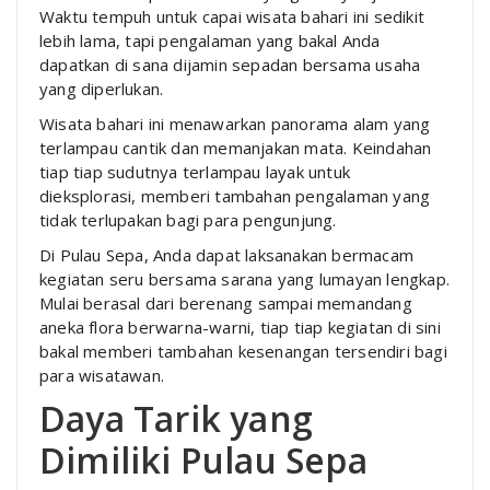
Waktu tempuh untuk capai wisata bahari ini sedikit
lebih lama, tapi pengalaman yang bakal Anda
dapatkan di sana dijamin sepadan bersama usaha
yang diperlukan.
Wisata bahari ini menawarkan panorama alam yang
terlampau cantik dan memanjakan mata. Keindahan
tiap tiap sudutnya terlampau layak untuk
dieksplorasi, memberi tambahan pengalaman yang
tidak terlupakan bagi para pengunjung.
Di Pulau Sepa, Anda dapat laksanakan bermacam
kegiatan seru bersama sarana yang lumayan lengkap.
Mulai berasal dari berenang sampai memandang
aneka flora berwarna-warni, tiap tiap kegiatan di sini
bakal memberi tambahan kesenangan tersendiri bagi
para wisatawan.
Daya Tarik yang
Dimiliki Pulau Sepa