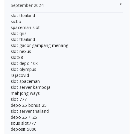
September 2024
slot thailand
sicbo
spaceman slot
slot qris
slot thailand
slot gacor gampang menang
slot nexus
slot88
slot depo 10k
slot olympus
rajacovid
slot spaceman
slot server kamboja
mahjong ways
slot 777
depo 25 bonus 25
slot server thailand
depo 25 + 25
situs slot777
deposit 5000