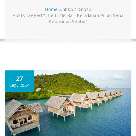
Home
&nbsp / &nbsp
Posts tagged "The Little Bali: Keindahan Pulau Sepa
Kepulauan Seribu"
27
Sep, 2024