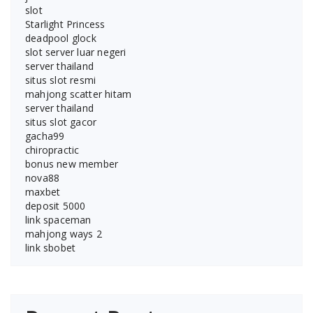
slot
Starlight Princess
deadpool glock
slot server luar negeri
server thailand
situs slot resmi
mahjong scatter hitam
server thailand
situs slot gacor
gacha99
chiropractic
bonus new member
nova88
maxbet
deposit 5000
link spaceman
mahjong ways 2
link sbobet