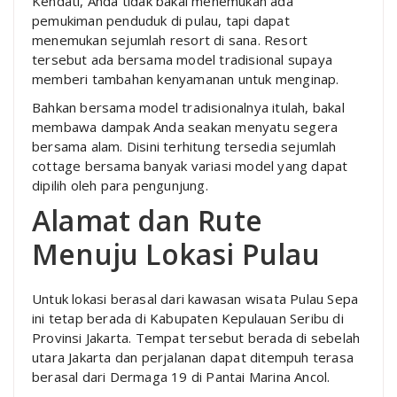
Kendati, Anda tidak bakal menemukan ada
pemukiman penduduk di pulau, tapi dapat
menemukan sejumlah resort di sana. Resort
tersebut ada bersama model tradisional supaya
memberi tambahan kenyamanan untuk menginap.
Bahkan bersama model tradisionalnya itulah, bakal
membawa dampak Anda seakan menyatu segera
bersama alam. Disini terhitung tersedia sejumlah
cottage bersama banyak variasi model yang dapat
dipilih oleh para pengunjung.
Alamat dan Rute
Menuju Lokasi Pulau
Untuk lokasi berasal dari kawasan wisata Pulau Sepa
ini tetap berada di Kabupaten Kepulauan Seribu di
Provinsi Jakarta. Tempat tersebut berada di sebelah
utara Jakarta dan perjalanan dapat ditempuh terasa
berasal dari Dermaga 19 di Pantai Marina Ancol.