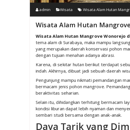
admin
Wisata
Wisata Alam Hutan Mangr
Wisata Alam Hutan Mangrove
Wisata Alam Hutan Mangrove Wonorejo d
tema alam di Surabaya, maka mampu langsun
yang merupakan daerah konservasi pohon man
dengan tujuan menahan adanya abrasi.
Karena, di sekitar hutan berikut terdapat 
indah. Akhirnya, dibuat jadi sebuah daerah w
Pengunjung mampu nikmati pemandangan mangr
bermacam jenis pohon mangrove. Pemandanga
beraktivitas seharian.
Selain itu, dihidangkan terhitung bermacam l
kondisi liburan dapat lebih nyaman dan meny
sembari studi bersama dengan anak-anak.
Daya Tarik yang Dim