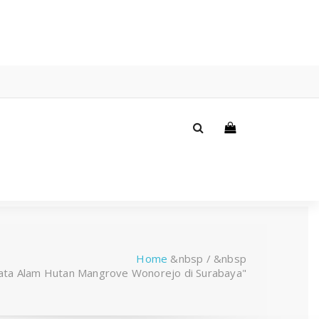
Home
&nbsp / &nbsp
ata Alam Hutan Mangrove Wonorejo di Surabaya"