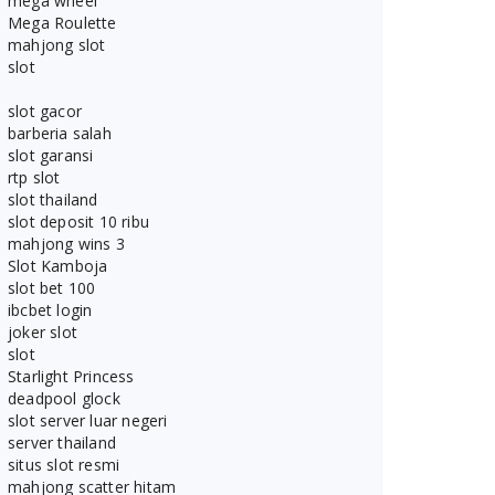
mega wheel
Mega Roulette
mahjong slot
slot
slot gacor
barberia salah
slot garansi
rtp slot
slot thailand
slot deposit 10 ribu
mahjong wins 3
Slot Kamboja
slot bet 100
ibcbet login
joker slot
slot
Starlight Princess
deadpool glock
slot server luar negeri
server thailand
situs slot resmi
mahjong scatter hitam