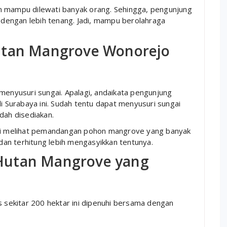
n mampu dilewati banyak orang. Sehingga, pengunjung
dengan lebih tenang. Jadi, mampu berolahraga
utan Mangrove Wonorejo
menyusuri sungai. Apalagi, andaikata pengunjung
Surabaya ini. Sudah tentu dapat menyusuri sungai
ah disediakan.
i melihat pemandangan pohon mangrove yang banyak
 dan terhitung lebih mengasyikkan tentunya.
Hutan Mangrove yang
sekitar 200 hektar ini dipenuhi bersama dengan