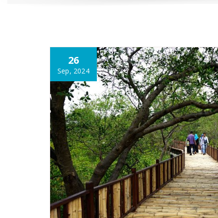
26
Sep, 2024