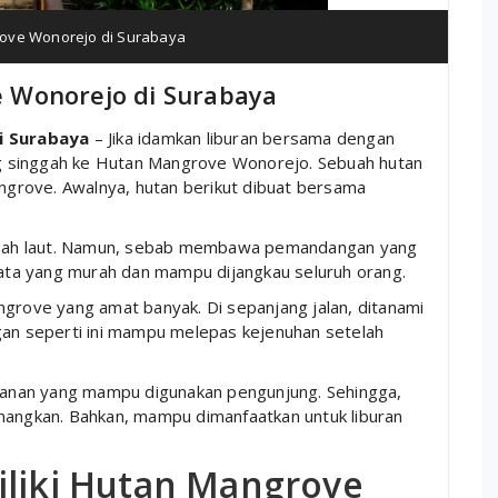
ove Wonorejo di Surabaya
 Wonorejo di Surabaya
i Surabaya
– Jika idamkan liburan bersama dengan
g singgah ke Hutan Mangrove Wonorejo. Sebuah hutan
grove. Awalnya, hutan berikut dibuat bersama
sebuah laut. Namun, sebab membawa pemandangan yang
isata yang murah dan mampu dijangkau seluruh orang.
ove yang amat banyak. Di sepanjang jalan, ditanami
n seperti ini mampu melepas kejenuhan setelah
ayanan yang mampu digunakan pengunjung. Sehingga,
enangkan. Bahkan, mampu dimanfaatkan untuk liburan
iliki Hutan Mangrove