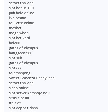
server thailand
slot bonus 100
judi bola online
live casino
roullette online
maxbet
mega wheel
slot bet kecil
bola88
gates of olympus
banggacor88
slot 10k
gates of olympus
slot777
rajamahjong
Sweet Bonanza CandyLand
server thailand
sicbo online
slot server kamboja no 1
situs slot 88
rtp slot
slot deposit dana