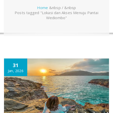
Home
&nbsp / &nbsp
Posts tagged "Lokasi dan Akses Menuju Pantai
Wediombo"
31
Jan, 2026