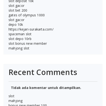
slot deposit 10k
slot gacor
slot bet 200
gates of olympus 1000
slot gacor
depo 10k
https://kejari-surakarta.com/
spaceman slot
slot depo 10rb
slot bonus new member
mahjong slot
Recent Comments
Tidak ada komentar untuk ditampilkan.
slot
mahjong
bonus new member 100