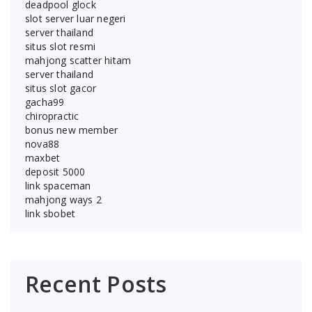
deadpool glock
slot server luar negeri
server thailand
situs slot resmi
mahjong scatter hitam
server thailand
situs slot gacor
gacha99
chiropractic
bonus new member
nova88
maxbet
deposit 5000
link spaceman
mahjong ways 2
link sbobet
Recent Posts