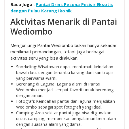
Baca Juga :
Pantai Drini: Pesona Pesisir Eksotis
dengan Pulau Karang Ikonik
Aktivitas Menarik di Pantai
Wediombo
Mengunjungi Pantai Wediombo bukan hanya sekadar
menikmati pemandangan, tetapi juga berbagai
aktivitas seru yang bisa dilakukan.
Snorkeling: Wisatawan dapat menikmati keindahan
bawah laut dengan terumbu karang dan ikan tropis
yang berwarna-warni.
Berenang di Laguna: Laguna alami di Pantai
Wediombo menjadi tempat favorit untuk berenang
dengan aman.
Fotografi: Keindahan pantai dan laguna menjadikan
Wediombo sebagai spot fotografi yang ideal.
Camping: Area sekitar pantai juga bisa di gunakan
untuk camping, memberikan pengalaman bermalam
dengan suasana alam yang damai.