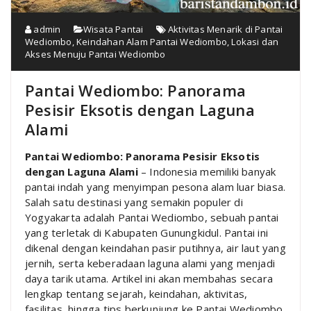
admin
Wisata Pantai
Aktivitas Menarik di Pantai
Wediombo
,
Keindahan Alam Pantai Wediombo
,
Lokasi dan
Akses Menuju Pantai Wediombo
Pantai Wediombo: Panorama
Pesisir Eksotis dengan Laguna
Alami
Pantai Wediombo: Panorama Pesisir Eksotis
dengan Laguna Alami
– Indonesia memiliki banyak
pantai indah yang menyimpan pesona alam luar biasa.
Salah satu destinasi yang semakin populer di
Yogyakarta adalah Pantai Wediombo, sebuah pantai
yang terletak di Kabupaten Gunungkidul. Pantai ini
dikenal dengan keindahan pasir putihnya, air laut yang
jernih, serta keberadaan laguna alami yang menjadi
daya tarik utama. Artikel ini akan membahas secara
lengkap tentang sejarah, keindahan, aktivitas,
fasilitas, hingga tips berkunjung ke Pantai Wediombo.