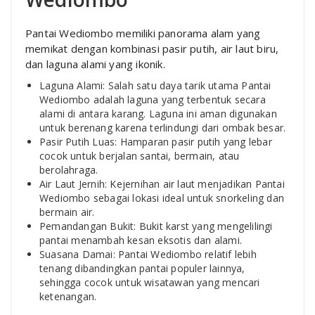
Pantai Wediombo memiliki panorama alam yang
memikat dengan kombinasi pasir putih, air laut biru,
dan laguna alami yang ikonik.
Laguna Alami: Salah satu daya tarik utama Pantai
Wediombo adalah laguna yang terbentuk secara
alami di antara karang. Laguna ini aman digunakan
untuk berenang karena terlindungi dari ombak besar.
Pasir Putih Luas: Hamparan pasir putih yang lebar
cocok untuk berjalan santai, bermain, atau
berolahraga.
Air Laut Jernih: Kejernihan air laut menjadikan Pantai
Wediombo sebagai lokasi ideal untuk snorkeling dan
bermain air.
Pemandangan Bukit: Bukit karst yang mengelilingi
pantai menambah kesan eksotis dan alami.
Suasana Damai: Pantai Wediombo relatif lebih
tenang dibandingkan pantai populer lainnya,
sehingga cocok untuk wisatawan yang mencari
ketenangan.