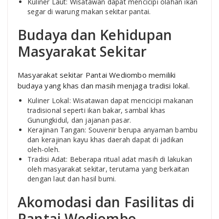
Kuliner Laut: Wisatawan dapat mencicipi olahan ikan
segar di warung makan sekitar pantai.
Budaya dan Kehidupan
Masyarakat Sekitar
Masyarakat sekitar Pantai Wediombo memiliki
budaya yang khas dan masih menjaga tradisi lokal.
Kuliner Lokal: Wisatawan dapat mencicipi makanan
tradisional seperti ikan bakar, sambal khas
Gunungkidul, dan jajanan pasar.
Kerajinan Tangan: Souvenir berupa anyaman bambu
dan kerajinan kayu khas daerah dapat di jadikan
oleh-oleh.
Tradisi Adat: Beberapa ritual adat masih di lakukan
oleh masyarakat sekitar, terutama yang berkaitan
dengan laut dan hasil bumi.
Akomodasi dan Fasilitas di
Pantai Wediombo