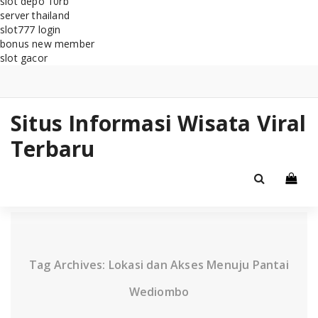
slot depo 10rb
server thailand
slot777 login
bonus new member
slot gacor
Skip
to
content
Situs Informasi Wisata Viral
Terbaru
Tag Archives: Lokasi dan Akses Menuju Pantai
Wediombo