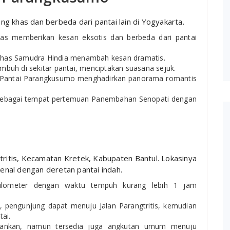
g khas dan berbeda dari pantai lain di Yogyakarta.
uas memberikan kesan eksotis dan berbeda dari pantai
khas Samudra Hindia menambah kesan dramatis.
buh di sekitar pantai, menciptakan suasana sejuk.
 Pantai Parangkusumo menghadirkan panorama romantis
i sebagai tempat pertemuan Panembahan Senopati dengan
ritis, Kecamatan Kretek, Kabupaten Bantul. Lokasinya
kenal dengan deretan pantai indah.
 kilometer dengan waktu tempuh kurang lebih 1 jam
, pengunjung dapat menuju Jalan Parangtritis, kemudian
tai.
isarankan, namun tersedia juga angkutan umum menuju