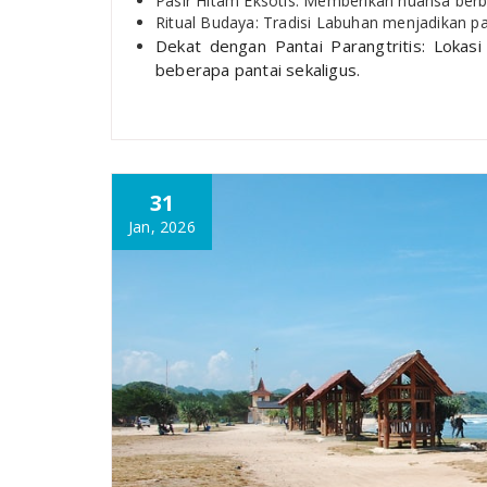
Pasir Hitam Eksotis: Memberikan nuansa berbe
Ritual Budaya: Tradisi Labuhan menjadikan pan
Dekat dengan Pantai Parangtritis: Lokas
beberapa pantai sekaligus.
31
Jan, 2026