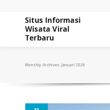
Skip
to
content
Situs Informasi
Wisata Viral
Terbaru
Monthly Archives: Januari 2026
31