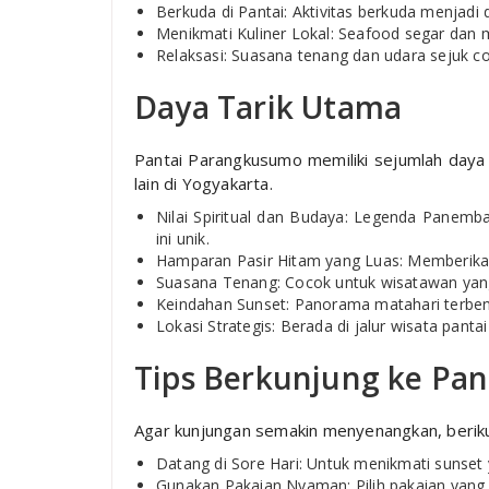
Berkuda di Pantai: Aktivitas berkuda menjadi da
Menikmati Kuliner Lokal: Seafood segar dan m
Relaksasi: Suasana tenang dan udara sejuk co
Daya Tarik Utama
Pantai Parangkusumo memiliki sejumlah daya
lain di Yogyakarta.
Nilai Spiritual dan Budaya: Legenda Panemb
ini unik.
Hamparan Pasir Hitam yang Luas: Memberikan 
Suasana Tenang: Cocok untuk wisatawan yan
Keindahan Sunset: Panorama matahari terb
Lokasi Strategis: Berada di jalur wisata panta
Tips Berkunjung ke Pa
Agar kunjungan semakin menyenangkan, beriku
Datang di Sore Hari: Untuk menikmati sunset 
Gunakan Pakaian Nyaman: Pilih pakaian yang s