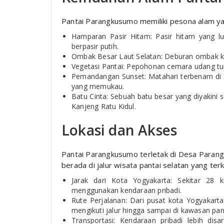
Pantai Parangkusumo memiliki pesona alam yan
Hamparan Pasir Hitam: Pasir hitam yang l
berpasir putih.
Ombak Besar Laut Selatan: Deburan ombak 
Vegetasi Pantai: Pepohonan cemara udang tum
Pemandangan Sunset: Matahari terbenam di
yang memukau.
Batu Cinta: Sebuah batu besar yang diyakin
Kanjeng Ratu Kidul.
Lokasi dan Akses
Pantai Parangkusumo terletak di Desa Parangt
berada di jalur wisata pantai selatan yang ter
Jarak dari Kota Yogyakarta: Sekitar 28
menggunakan kendaraan pribadi.
Rute Perjalanan: Dari pusat kota Yogyakarta
mengikuti jalur hingga sampai di kawasan pan
Transportasi: Kendaraan pribadi lebih d