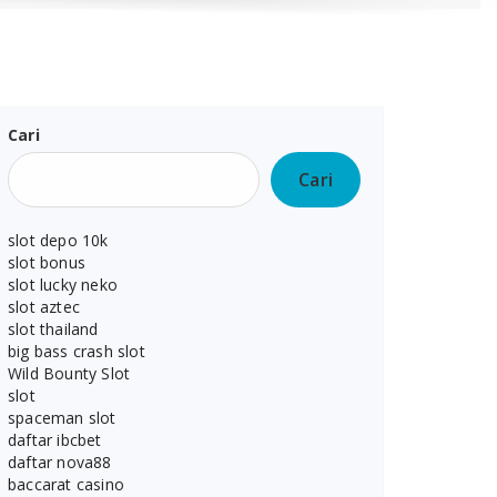
Cari
Cari
slot depo 10k
slot bonus
slot lucky neko
slot aztec
slot thailand
big bass crash slot
Wild Bounty Slot
slot
spaceman slot
daftar ibcbet
daftar nova88
baccarat casino