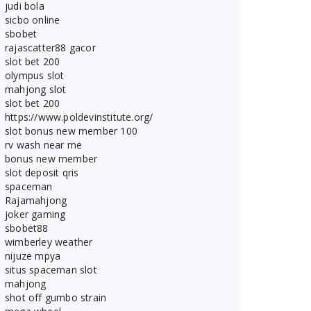
judi bola
sicbo online
sbobet
rajascatter88 gacor
slot bet 200
olympus slot
mahjong slot
slot bet 200
https://www.poldevinstitute.org/
slot bonus new member 100
rv wash near me
bonus new member
slot deposit qris
spaceman
Rajamahjong
joker gaming
sbobet88
wimberley weather
nijuze mpya
situs spaceman slot
mahjong
shot off gumbo strain