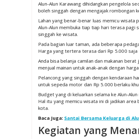
Alun-Alun Karawang dihidangkan pengelola sec
boleh singgah dengan mengajak rombongan ke
Lahan yang benar-benar luas memicu wisata po
Alun-Alun membuka tiap tiap hari terasa pag
singgah ke wisata.
Pada bagian luar taman, ada beberapa pedagan
Harga yang tertera terasa dari Rp 5.000 saja 
Anda bisa belanja camilan dan makanan berat 
menjual mainan untuk anak-anak dengan harga 
Pelancong yang singgah dengan kendaraan har
untuk sepeda motor dan Rp 5.000 berlaku khu
Budget yang di keluarkan selama ke Alun-Alu
Hal itu yang memicu wisata ini di jadikan ar
kota.
Baca Juga:
Santai Bersama Keluarga di Al
Kegiatan yang Menar