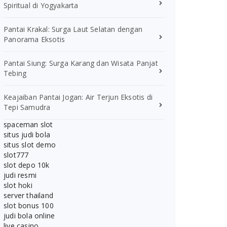
Spiritual di Yogyakarta
Pantai Krakal: Surga Laut Selatan dengan
Panorama Eksotis
Pantai Siung: Surga Karang dan Wisata Panjat
Tebing
Keajaiban Pantai Jogan: Air Terjun Eksotis di
Tepi Samudra
spaceman slot
situs judi bola
situs slot demo
slot777
slot depo 10k
judi resmi
slot hoki
server thailand
slot bonus 100
judi bola online
live casino