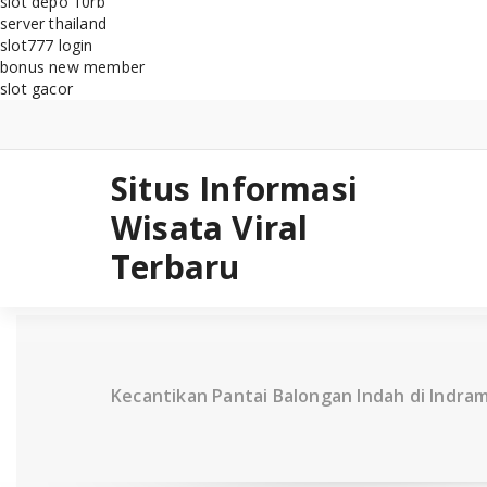
slot depo 10rb
server thailand
slot777 login
bonus new member
slot gacor
Skip
to
content
Situs Informasi
Wisata Viral
Terbaru
Kecantikan Pantai Balongan Indah di Indra