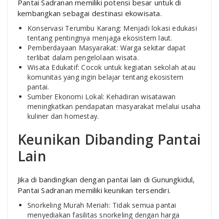
Pantai Sadranan memiliki potensi besar untuk di
kembangkan sebagai destinasi ekowisata.
Konservasi Terumbu Karang: Menjadi lokasi edukasi
tentang pentingnya menjaga ekosistem laut.
Pemberdayaan Masyarakat: Warga sekitar dapat
terlibat dalam pengelolaan wisata.
Wisata Edukatif: Cocok untuk kegiatan sekolah atau
komunitas yang ingin belajar tentang ekosistem
pantai.
Sumber Ekonomi Lokal: Kehadiran wisatawan
meningkatkan pendapatan masyarakat melalui usaha
kuliner dan homestay.
Keunikan Dibanding Pantai
Lain
Jika di bandingkan dengan pantai lain di Gunungkidul,
Pantai Sadranan memiliki keunikan tersendiri.
Snorkeling Murah Meriah: Tidak semua pantai
menyediakan fasilitas snorkeling dengan harga