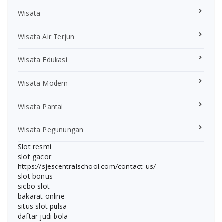
Wisata
Wisata Air Terjun
Wisata Edukasi
Wisata Modern
Wisata Pantai
Wisata Pegunungan
Slot resmi
slot gacor
https://sjescentralschool.com/contact-us/
slot bonus
sicbo slot
bakarat online
situs slot pulsa
daftar judi bola