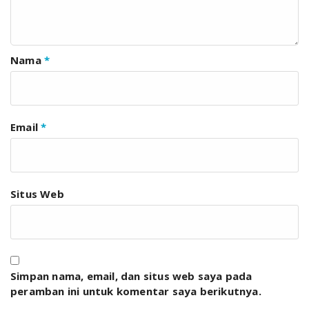
Nama
*
Email
*
Situs Web
Simpan nama, email, dan situs web saya pada
peramban ini untuk komentar saya berikutnya.