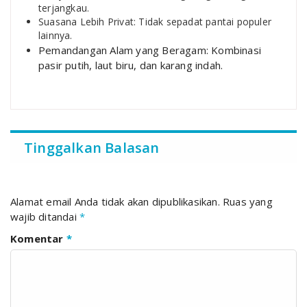
terjangkau.
Suasana Lebih Privat: Tidak sepadat pantai populer
lainnya.
Pemandangan Alam yang Beragam: Kombinasi
pasir putih, laut biru, dan karang indah.
Tinggalkan Balasan
Alamat email Anda tidak akan dipublikasikan.
Ruas yang
wajib ditandai
*
Komentar
*