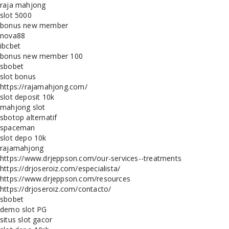
raja mahjong
slot 5000
bonus new member
nova88
ibcbet
bonus new member 100
sbobet
slot bonus
https://rajamahjong.com/
slot deposit 10k
mahjong slot
sbotop alternatif
spaceman
slot depo 10k
rajamahjong
https://www.drjeppson.com/our-services--treatments
https://drjoseroiz.com/especialista/
https://www.drjeppson.com/resources
https://drjoseroiz.com/contacto/
sbobet
demo slot PG
situs slot gacor