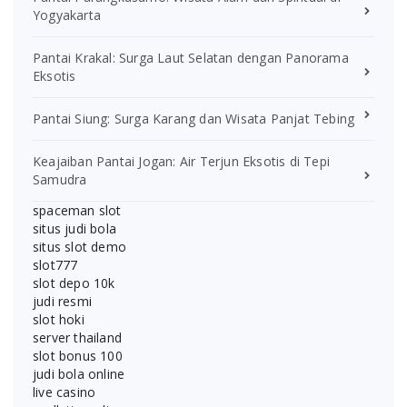
Yogyakarta
Pantai Krakal: Surga Laut Selatan dengan Panorama
Eksotis
Pantai Siung: Surga Karang dan Wisata Panjat Tebing
Keajaiban Pantai Jogan: Air Terjun Eksotis di Tepi
Samudra
spaceman slot
situs judi bola
situs slot demo
slot777
slot depo 10k
judi resmi
slot hoki
server thailand
slot bonus 100
judi bola online
live casino