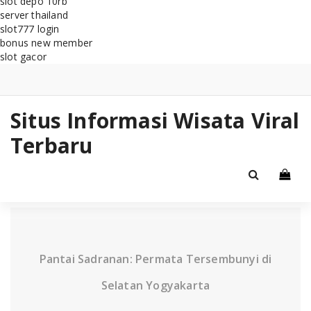
slot depo 10rb
server thailand
slot777 login
bonus new member
slot gacor
Skip
to
content
Situs Informasi Wisata Viral
Terbaru
Pantai Sadranan: Permata Tersembunyi di
Selatan Yogyakarta