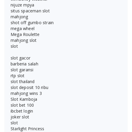
nijuze mpya
situs spaceman slot
mahjong
shot off gumbo strain
mega wheel
Mega Roulette
mahjong slot
slot
slot gacor
barberia salah
slot garansi
rtp slot
slot thailand
slot deposit 10 ribu
mahjong wins 3
Slot Kamboja
slot bet 100
ibcbet login
joker slot
slot
Starlight Princess