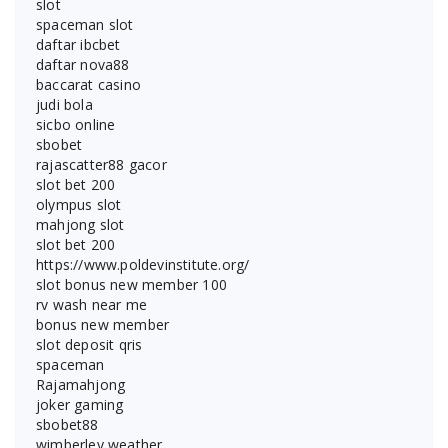
slot
spaceman slot
daftar ibcbet
daftar nova88
baccarat casino
judi bola
sicbo online
sbobet
rajascatter88 gacor
slot bet 200
olympus slot
mahjong slot
slot bet 200
https://www.poldevinstitute.org/
slot bonus new member 100
rv wash near me
bonus new member
slot deposit qris
spaceman
Rajamahjong
joker gaming
sbobet88
wimberley weather