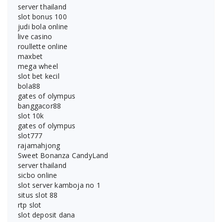
server thailand
slot bonus 100
judi bola online
live casino
roullette online
maxbet
mega wheel
slot bet kecil
bola88
gates of olympus
banggacor88
slot 10k
gates of olympus
slot777
rajamahjong
Sweet Bonanza CandyLand
server thailand
sicbo online
slot server kamboja no 1
situs slot 88
rtp slot
slot deposit dana