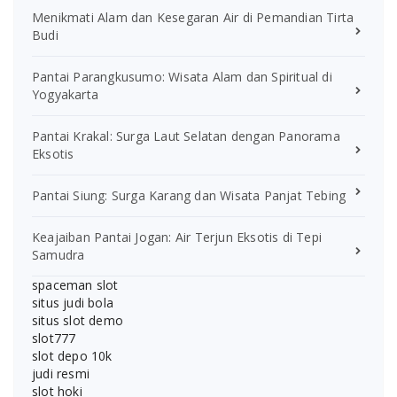
Menikmati Alam dan Kesegaran Air di Pemandian Tirta
Budi
Pantai Parangkusumo: Wisata Alam dan Spiritual di
Yogyakarta
Pantai Krakal: Surga Laut Selatan dengan Panorama
Eksotis
Pantai Siung: Surga Karang dan Wisata Panjat Tebing
Keajaiban Pantai Jogan: Air Terjun Eksotis di Tepi
Samudra
spaceman slot
situs judi bola
situs slot demo
slot777
slot depo 10k
judi resmi
slot hoki