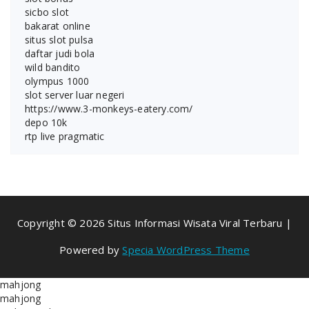
sicbo slot
bakarat online
situs slot pulsa
daftar judi bola
wild bandito
olympus 1000
slot server luar negeri
https://www.3-monkeys-eatery.com/
depo 10k
rtp live pragmatic
Copyright © 2026 Situs Informasi Wisata Viral Terbaru |
Powered by
Specia WordPress Theme
mahjong
mahjong