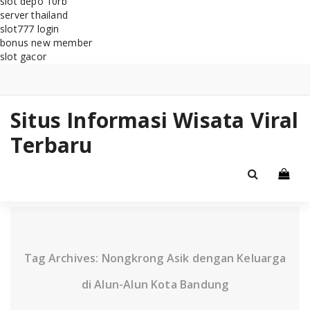
slot depo 10rb
server thailand
slot777 login
bonus new member
slot gacor
Skip
to
content
Situs Informasi Wisata Viral
Terbaru
Tag Archives: Nongkrong Asik dengan Keluarga
di Alun-Alun Kota Bandung