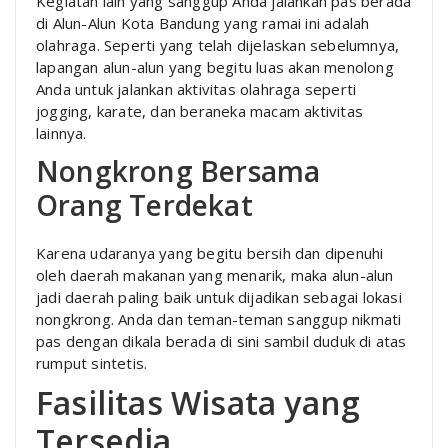
Kegiatan lain yang sanggup Anda jalankan pas berada
di Alun-Alun Kota Bandung yang ramai ini adalah
olahraga. Seperti yang telah dijelaskan sebelumnya,
lapangan alun-alun yang begitu luas akan menolong
Anda untuk jalankan aktivitas olahraga seperti
jogging, karate, dan beraneka macam aktivitas
lainnya.
Nongkrong Bersama
Orang Terdekat
Karena udaranya yang begitu bersih dan dipenuhi
oleh daerah makanan yang menarik, maka alun-alun
jadi daerah paling baik untuk dijadikan sebagai lokasi
nongkrong. Anda dan teman-teman sanggup nikmati
pas dengan dikala berada di sini sambil duduk di atas
rumput sintetis.
Fasilitas Wisata yang
Tersedia