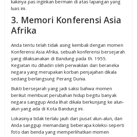
kakinya pas inginkan bermain di atas lapangan yang
luas ini.
3. Memori Konferensi Asia
Afrika
Anda tentu telah tidak asing kembali dengan momen
Konferensi Asia Afrika, sebuah konferensi bersejarah
yang dilaksanakan di Bandung pada th. 1955.
Kegiatan itu dihadiri oleh perwakilan dari beraneka
negara yang merupakan korban penjajahan dikala
sedang berlangsung Perang Dunia.
Bukti bersejarah yang jadi saksi bahwa momen
berikut membuat perubahan hidup begitu banyak
negara sanggup Anda lihat dikala berkunjung ke alun-
alun yang ada di Kota Bandung ini.
Lokasinya tidak terlalu jauh dari pusat alun-alun, dan
Anda sanggup memandang beberapa koleksi seperti
foto dan benda yang memperlihatkan momen