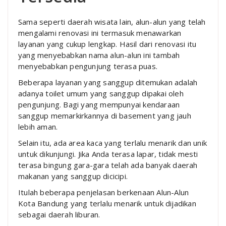
Sama seperti daerah wisata lain, alun-alun yang telah
mengalami renovasi ini termasuk menawarkan
layanan yang cukup lengkap. Hasil dari renovasi itu
yang menyebabkan nama alun-alun ini tambah
menyebabkan pengunjung terasa puas.
Beberapa layanan yang sanggup ditemukan adalah
adanya toilet umum yang sanggup dipakai oleh
pengunjung. Bagi yang mempunyai kendaraan
sanggup memarkirkannya di basement yang jauh
lebih aman.
Selain itu, ada area kaca yang terlalu menarik dan unik
untuk dikunjungi. Jika Anda terasa lapar, tidak mesti
terasa bingung gara-gara telah ada banyak daerah
makanan yang sanggup dicicipi.
Itulah beberapa penjelasan berkenaan Alun-Alun
Kota Bandung yang terlalu menarik untuk dijadikan
sebagai daerah liburan.