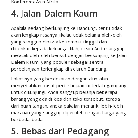
Konferensi Asia Afrika.
4. Jalan Dalem Kaum
Apabila sedang berkunjung ke Bandung, tentu tidak
akan lengkap rasanya jikalau tidak belanja oleh-oleh
yang sanggup dibawa ke tempat tinggal dan
diberikan kepada keluarga. Nah, di sini Anda sanggup
melacak oleh-oleh berikut dengan berkunjung ke Jalan
Dalem Kaum, yang populer sebagai sentra
perbelanjaan terlengkap di seluruh Bandung.
Lokasinya yang berdekatan dengan alun-alun
menyebabkan pusat perbelanjaan ini terlalu gampang
untuk dikunjungi. Anda sanggup belanja beberapa
barang yang ada di kios dan toko tersebut, terasa
dari buah tangan, aneka pakaian menarik, lebih-lebih
makanan yang sanggup diperoleh dengan harga yang
berbeda-beda.
5. Bebas dari Pedagang