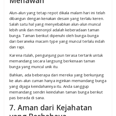
Menawan
Alun-alun yang tetap repot dikala malam hari ini telah
dibangun dengan kenakan desain yang terlalu keren.
Salah satu hal yang menyebabkan alun-alun muncul
lebih unik dan menonjol adalah keberadaan taman
bunga. Taman berikut dipenuhi oleh bunga-bunga
dari beraneka macam type yang muncul terlalu indah
dan rapi.
Karena itulah, pengunjung pun terasa tertarik untuk
memandang secara langsung berkenaan taman
bunga yang muncul unik itu.
Bahkan, ada beberapa dari mereka yang berkunjung
ke alun-alun cuman hanya inginkan memandang bunga
yang dijaga keindahannya itu. Anda sanggup
memandang sendiri keindahan taman bunga berikut
pas berada di sana.
7. Aman dari Kejahatan