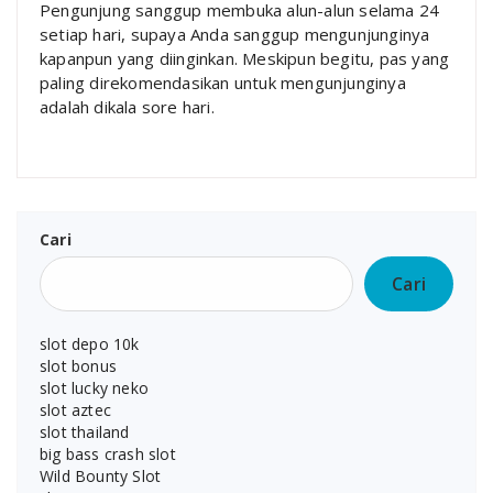
Pengunjung sanggup membuka alun-alun selama 24
setiap hari, supaya Anda sanggup mengunjunginya
kapanpun yang diinginkan. Meskipun begitu, pas yang
paling direkomendasikan untuk mengunjunginya
adalah dikala sore hari.
Cari
Cari
slot depo 10k
slot bonus
slot lucky neko
slot aztec
slot thailand
big bass crash slot
Wild Bounty Slot