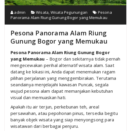
admin
Wisata
,
Wisata Pegunungan
Pesona
Panorama Alam Riung Gunung Bogor yang Memukau
Pesona Panorama Alam Riung
Gunung Bogor yang Memukau
Pesona Panorama Alam Riung Gunung Bogor
yang Memukau
– Bogor dan sekitarnya tidak pernah
mengecewakan perihal alternatif wisata alam. Saat
datang ke lokasi ini, Anda dapat menemukan ragam
pilihan perjalanan yang menggembirakan. Terutama
seandainya menjelajahi kawasan Puncak, segala
wujud pesona alam dapat memanjakan kebutuhan
visual dan memuaskan hati.
Apakah itu air terjun, perkebunan teh, areal
persawahan, atau pepohonan pinus, tersedia begitu
banyak objek wisata yang siap menyongsong para
wisatawan dari berbagai penjuru.