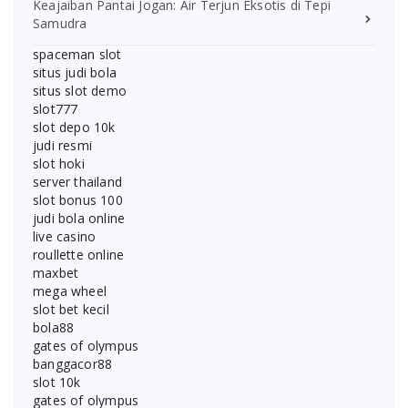
Keajaiban Pantai Jogan: Air Terjun Eksotis di Tepi
Samudra
spaceman slot
situs judi bola
situs slot demo
slot777
slot depo 10k
judi resmi
slot hoki
server thailand
slot bonus 100
judi bola online
live casino
roullette online
maxbet
mega wheel
slot bet kecil
bola88
gates of olympus
banggacor88
slot 10k
gates of olympus