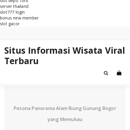
slot depo 10rb
server thailand
slot777 login
bonus new member
slot gacor
Skip
to
content
Situs Informasi Wisata Viral
Terbaru
Pesona Panorama Alam Riung Gunung Bogor
yang Memukau