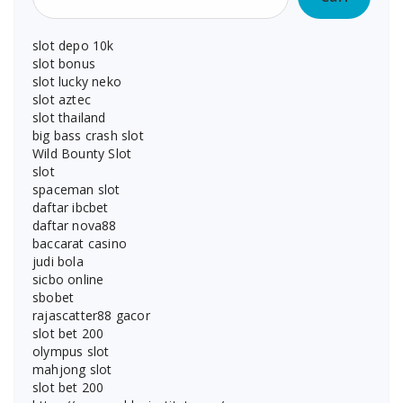
slot depo 10k
slot bonus
slot lucky neko
slot aztec
slot thailand
big bass crash slot
Wild Bounty Slot
slot
spaceman slot
daftar ibcbet
daftar nova88
baccarat casino
judi bola
sicbo online
sbobet
rajascatter88 gacor
slot bet 200
olympus slot
mahjong slot
slot bet 200