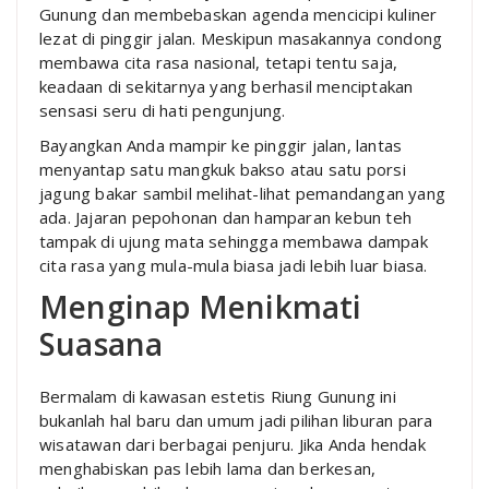
Gunung dan membebaskan agenda mencicipi kuliner
lezat di pinggir jalan. Meskipun masakannya condong
membawa cita rasa nasional, tetapi tentu saja,
keadaan di sekitarnya yang berhasil menciptakan
sensasi seru di hati pengunjung.
Bayangkan Anda mampir ke pinggir jalan, lantas
menyantap satu mangkuk bakso atau satu porsi
jagung bakar sambil melihat-lihat pemandangan yang
ada. Jajaran pepohonan dan hamparan kebun teh
tampak di ujung mata sehingga membawa dampak
cita rasa yang mula-mula biasa jadi lebih luar biasa.
Menginap Menikmati
Suasana
Bermalam di kawasan estetis Riung Gunung ini
bukanlah hal baru dan umum jadi pilihan liburan para
wisatawan dari berbagai penjuru. Jika Anda hendak
menghabiskan pas lebih lama dan berkesan,