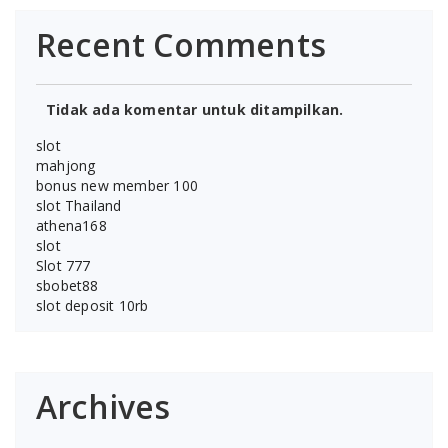
Recent Comments
Tidak ada komentar untuk ditampilkan.
slot
mahjong
bonus new member 100
slot Thailand
athena168
slot
Slot 777
sbobet88
slot deposit 10rb
Archives