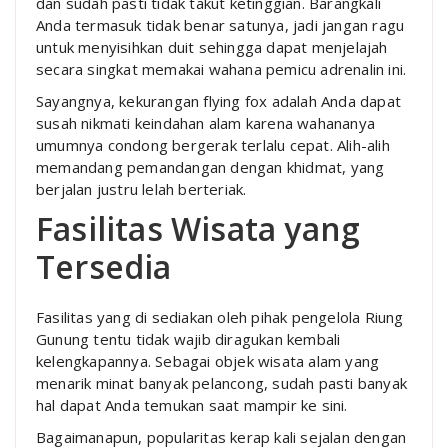
dan sudah pasti tidak takut ketinggian. Barangkali
Anda termasuk tidak benar satunya, jadi jangan ragu
untuk menyisihkan duit sehingga dapat menjelajah
secara singkat memakai wahana pemicu adrenalin ini.
Sayangnya, kekurangan flying fox adalah Anda dapat
susah nikmati keindahan alam karena wahananya
umumnya condong bergerak terlalu cepat. Alih-alih
memandang pemandangan dengan khidmat, yang
berjalan justru lelah berteriak.
Fasilitas Wisata yang
Tersedia
Fasilitas yang di sediakan oleh pihak pengelola Riung
Gunung tentu tidak wajib diragukan kembali
kelengkapannya. Sebagai objek wisata alam yang
menarik minat banyak pelancong, sudah pasti banyak
hal dapat Anda temukan saat mampir ke sini.
Bagaimanapun, popularitas kerap kali sejalan dengan