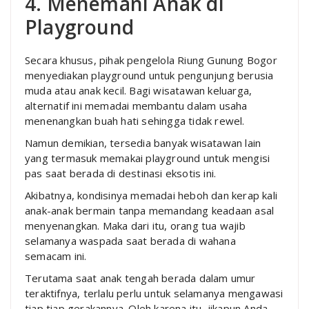
4. Menemani Anak di
Playground
Secara khusus, pihak pengelola Riung Gunung Bogor
menyediakan playground untuk pengunjung berusia
muda atau anak kecil. Bagi wisatawan keluarga,
alternatif ini memadai membantu dalam usaha
menenangkan buah hati sehingga tidak rewel.
Namun demikian, tersedia banyak wisatawan lain
yang termasuk memakai playground untuk mengisi
pas saat berada di destinasi eksotis ini.
Akibatnya, kondisinya memadai heboh dan kerap kali
anak-anak bermain tanpa memandang keadaan asal
menyenangkan. Maka dari itu, orang tua wajib
selamanya waspada saat berada di wahana
semacam ini.
Terutama saat anak tengah berada dalam umur
teraktifnya, terlalu perlu untuk selamanya mengawasi
tiap tiap gerakannya. Oleh karena itu, jikapun Anda