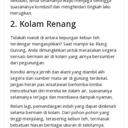
fleksibel, Anda selamanya wajib menjaga sehingga
suasananya kondusif dan menghindari tingkah laku
merugikan.
2. Kolam Renang
Tidakah mandi di antara kepungan kebun teh
terdengar mengasyikkan? Saat mampir ke Riung
Gunung, Anda dimungkinkan untuk merasakan segera
sensasi bermain air di kolam yang airnya bersumber
dari pegunungan.
Kondisi airnya jernih dan alami yang diambil alih
segera dari sumber mata air di gunung terdekat.
Jangan heran pas wisatawan berlomba-lomba
menceburkan diri mereka ke dalam air, suasananya
selamanya terjaga dan membawa dampak nyaman.
Belum lagi, pemandangan indah yang dapat dinikmati
selama bermain di kolam. Dari pohon-pohon yang
tinggi menjulang, terasering kebun teh, termasuk
bebatuan hiasan berbagai ukuran di sekitarnya.