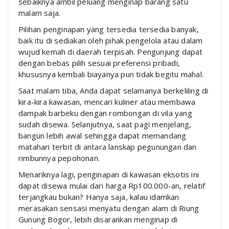
sebaiknya ambil peluang menginap barang satu
malam saja.
Pilihan penginapan yang tersedia tersedia banyak,
baik itu di sediakan oleh pihak pengelola atau dalam
wujud kemah di daerah terpisah. Pengunjung dapat
dengan bebas pilih sesuai preferensi pribadi,
khususnya kembali biayanya pun tidak begitu mahal.
Saat malam tiba, Anda dapat selamanya berkeliling di
kira-kira kawasan, mencari kuliner atau membawa
dampak barbeku dengan rombongan di vila yang
sudah disewa. Selanjutnya, saat pagi menjelang,
bangun lebih awal sehingga dapat memandang
matahari terbit di antara lanskap pegunungan dan
rimbunnya pepohonan.
Menariknya lagi, penginapan di kawasan eksotis ini
dapat disewa mulai dari harga Rp100.000-an, relatif
terjangkau bukan? Hanya saja, kalau idamkan
merasakan sensasi menyatu dengan alam di Riung
Gunung Bogor, lebih disarankan menginap di