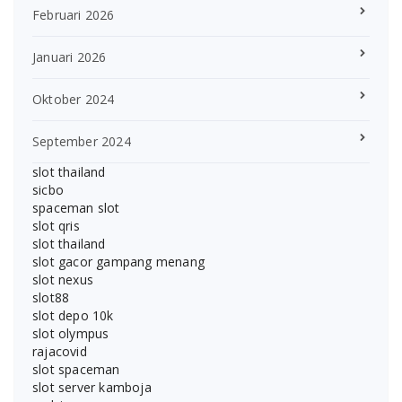
Februari 2026
Januari 2026
Oktober 2024
September 2024
slot thailand
sicbo
spaceman slot
slot qris
slot thailand
slot gacor gampang menang
slot nexus
slot88
slot depo 10k
slot olympus
rajacovid
slot spaceman
slot server kamboja