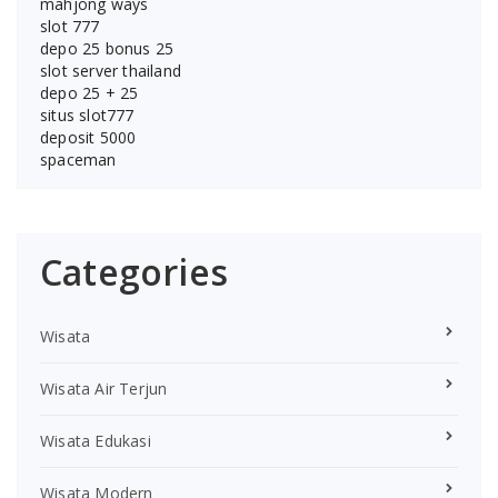
mahjong ways
slot 777
depo 25 bonus 25
slot server thailand
depo 25 + 25
situs slot777
deposit 5000
spaceman
Categories
Wisata
Wisata Air Terjun
Wisata Edukasi
Wisata Modern