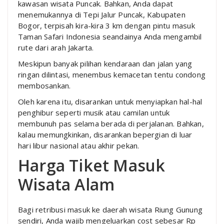
kawasan wisata Puncak. Bahkan, Anda dapat
menemukannya di Tepi Jalur Puncak, Kabupaten
Bogor, terpisah kira-kira 3 km dengan pintu masuk
Taman Safari Indonesia seandainya Anda mengambil
rute dari arah Jakarta.
Meskipun banyak pilihan kendaraan dan jalan yang
ringan dilintasi, menembus kemacetan tentu condong
membosankan.
Oleh karena itu, disarankan untuk menyiapkan hal-hal
penghibur seperti musik atau camilan untuk
membunuh pas selama berada di perjalanan. Bahkan,
kalau memungkinkan, disarankan bepergian di luar
hari libur nasional atau akhir pekan.
Harga Tiket Masuk
Wisata Alam
Bagi retribusi masuk ke daerah wisata Riung Gunung
sendiri, Anda wajib mengeluarkan cost sebesar Rp