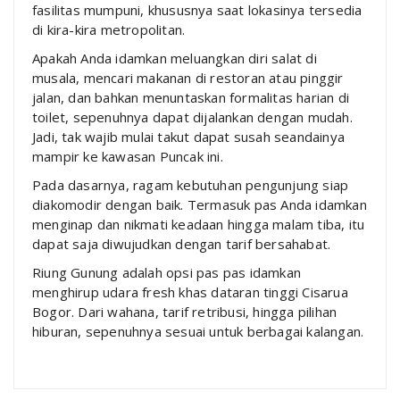
fasilitas mumpuni, khususnya saat lokasinya tersedia
di kira-kira metropolitan.
Apakah Anda idamkan meluangkan diri salat di
musala, mencari makanan di restoran atau pinggir
jalan, dan bahkan menuntaskan formalitas harian di
toilet, sepenuhnya dapat dijalankan dengan mudah.
Jadi, tak wajib mulai takut dapat susah seandainya
mampir ke kawasan Puncak ini.
Pada dasarnya, ragam kebutuhan pengunjung siap
diakomodir dengan baik. Termasuk pas Anda idamkan
menginap dan nikmati keadaan hingga malam tiba, itu
dapat saja diwujudkan dengan tarif bersahabat.
Riung Gunung adalah opsi pas pas idamkan
menghirup udara fresh khas dataran tinggi Cisarua
Bogor. Dari wahana, tarif retribusi, hingga pilihan
hiburan, sepenuhnya sesuai untuk berbagai kalangan.