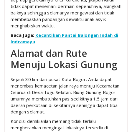
tidak dapat menemani bermain sepenuhnya, alangkah
baiknya sehingga selamanya mengawasi dan tidak
membebaskan pandangan sewaktu anak asyik
menghabiskan waktu.
Baca Juga:
Kecantikan Pantai Balongan Indah di
Indramayu
Alamat dan Rute
Menuju Lokasi Gunung
Sejauh 30 km dari pusat Kota Bogor, Anda dapat
menembus kemacetan jalan raya menuju Kecamatan
Cisarua di Desa Tugu Selatan. Riung Gunung Bogor
umumnya membutuhkan pas sedikitnya 1,5 jam dari
daerah perkotaan di sekitarnya sehingga dapat tiba
dengan selamat.
Kondisi demikianlah memang tidak terlalu
mengherankan mengingat lokasinya tersedia di