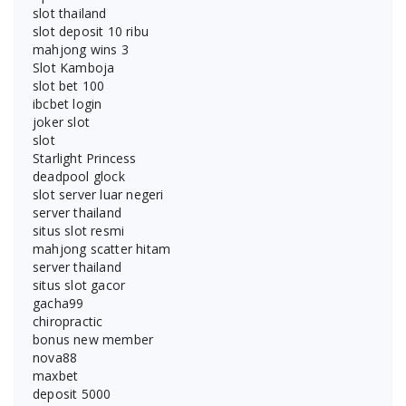
slot thailand
slot deposit 10 ribu
mahjong wins 3
Slot Kamboja
slot bet 100
ibcbet login
joker slot
slot
Starlight Princess
deadpool glock
slot server luar negeri
server thailand
situs slot resmi
mahjong scatter hitam
server thailand
situs slot gacor
gacha99
chiropractic
bonus new member
nova88
maxbet
deposit 5000